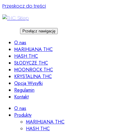
Przeskocz do treści
Przełącz nawigację
O nas
MARIHUANA THC
HASH THC
SŁODYCZE THC
MOONROCK THC
KRYSTALINA THC
Opcja Wysyłki
Regulamin
Kontakt
O nas
Produkty
MARIHUANA THC
HASH THC