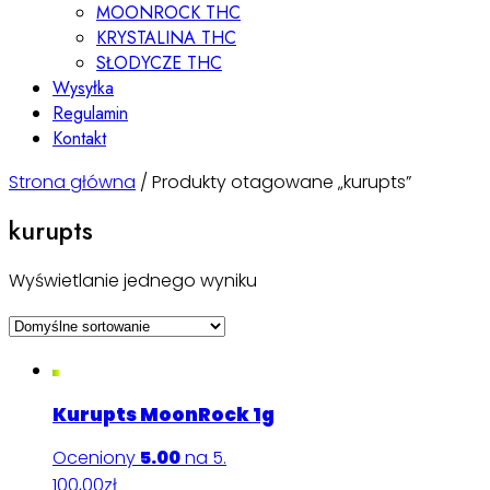
MOONROCK THC
KRYSTALINA THC
SŁODYCZE THC
Wysyłka
Regulamin
Kontakt
Strona główna
/ Produkty otagowane „kurupts”
kurupts
Wyświetlanie jednego wyniku
Kurupts MoonRock 1g
Oceniony
5.00
na 5.
100,00
zł
Dodaj do koszyka