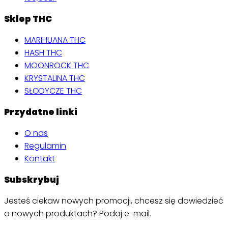
Sklep THC
MARIHUANA THC
HASH THC
MOONROCK THC
KRYSTALINA THC
SŁODYCZE THC
Przydatne linki
O nas
Regulamin
Kontakt
Subskrybuj
Jesteś ciekaw nowych promocji, chcesz się dowiedzieć
o nowych produktach? Podaj e-mail.