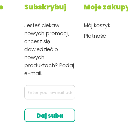
e
Subskrybuj
Moje zakup
Jesteś ciekaw
Mój koszyk
nowych promocji,
Płatność
chcesz się
dowiedzieć o
nowych
produktach? Podaj
e-mail.