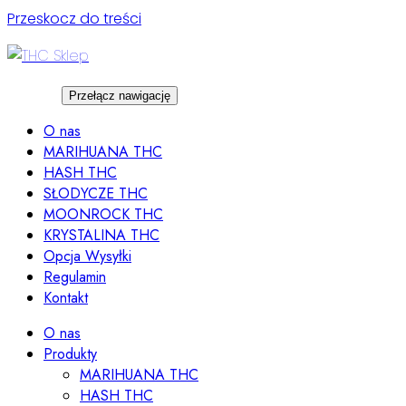
Przeskocz do treści
Przełącz nawigację
O nas
MARIHUANA THC
HASH THC
SŁODYCZE THC
MOONROCK THC
KRYSTALINA THC
Opcja Wysyłki
Regulamin
Kontakt
O nas
Produkty
MARIHUANA THC
HASH THC