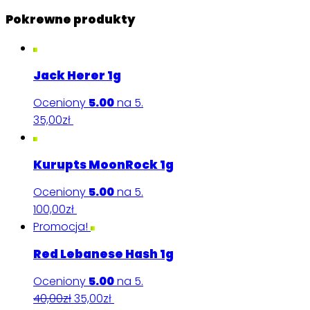
Pokrewne produkty
Jack Herer 1g
Oceniony
5.00
na 5.
35,00
zł
Dodaj do koszyka
Kurupts MoonRock 1g
Oceniony
5.00
na 5.
100,00
zł
Dodaj do koszyka
Promocja!
Red Lebanese Hash 1g
Oceniony
5.00
na 5.
40,00
zł
35,00
zł
Dodaj do koszyka