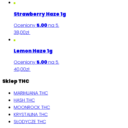
Strawberry Haze 1g
Oceniony
5.00
na 5.
38,00
zł
Dodaj do koszyka
Lemon Haze 1g
Oceniony
5.00
na 5.
40,00
zł
Dodaj do koszyka
Sklep THC
MARIHUANA THC
HASH THC
MOONROCK THC
KRYSTALINA THC
SŁODYCZE THC