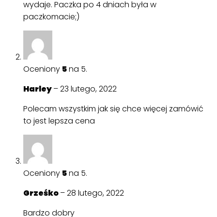
wydaje. Paczka po 4 dniach była w
paczkomacie;)
Oceniony
5
na 5.
Harley
–
23 lutego, 2022
Polecam wszystkim jak się chce więcej zamówić
to jest lepsza cena
Oceniony
5
na 5.
Grześko
–
28 lutego, 2022
Bardzo dobry