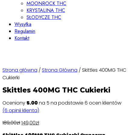
MOONROCK THC
KRYSTALINA THC
SŁODYCZE THC
Wysyłka
Regulamin
Kontakt
Strona główna
/
Strona Główna
/ Skittles 400MG THC
Cukierki
Skittles 400MG THC Cukierki
Oceniony
5.00
na 5 na podstawie
6
ocen klientów
(
6
opinii klienta)
189,00
zł
149,00
zł