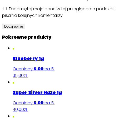
Zapamiętaj moje dane w tej przeglądarce podczas
pisania kolejnych komentarzy.
Pokrewne produkty
Blueberry 1g
Oceniony
5.00
na 5.
35,00
zł
Dodaj do koszyka
Super Silver Haze 1g
Oceniony
5.00
na 5.
40,00
zł
Dodaj do koszyka