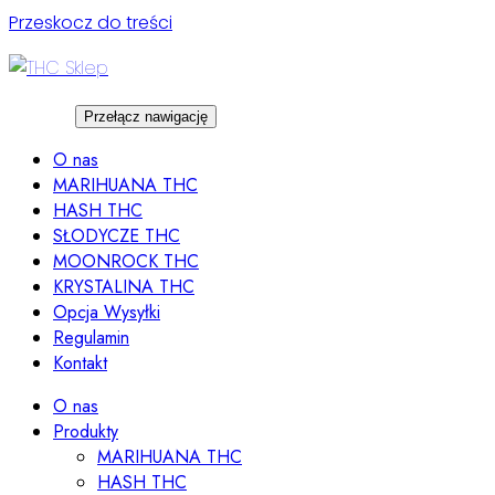
Przeskocz do treści
Przełącz nawigację
O nas
MARIHUANA THC
HASH THC
SŁODYCZE THC
MOONROCK THC
KRYSTALINA THC
Opcja Wysyłki
Regulamin
Kontakt
O nas
Produkty
MARIHUANA THC
HASH THC