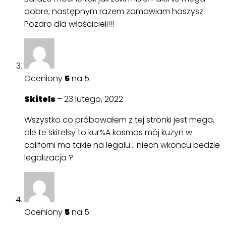
dobre, następnym razem zamawiam haszysz.
Pozdro dla właścicieli!!!
Oceniony
5
na 5.
Skitels
–
23 lutego, 2022
Wszystko co próbowałem z tej stronki jest mega,
ale te skitelsy to kur%A kosmos mój kuzyn w
californi ma takie na legalu… niech wkoncu będzie
legalizacja ?
Oceniony
5
na 5.