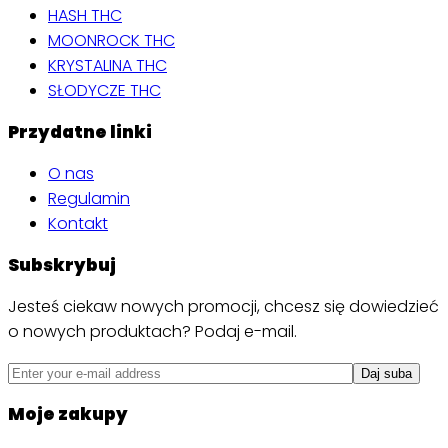
HASH THC
MOONROCK THC
KRYSTALINA THC
SŁODYCZE THC
Przydatne linki
O nas
Regulamin
Kontakt
Subskrybuj
Jesteś ciekaw nowych promocji, chcesz się dowiedzieć
o nowych produktach? Podaj e-mail.
Moje zakupy